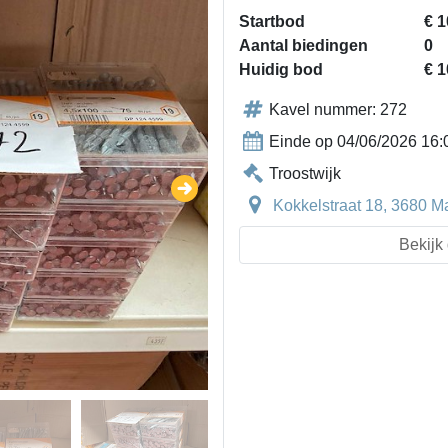
Startbod
€ 1
Aantal biedingen
0
Huidig bod
€ 1
Kavel nummer: 272
Einde op 04/06/2026 16:
Troostwijk
Kokkelstraat 18, 3680 M
Bekijk 