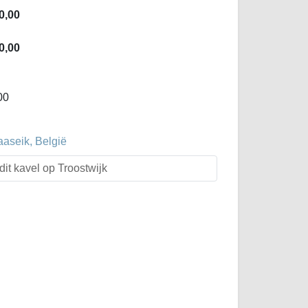
0,00
0,00
00
aaseik, België
dit kavel op Troostwijk