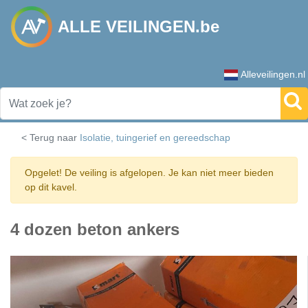
ALLE VEILINGEN.be
Alleveilingen.nl
< Terug naar
Isolatie, tuingerief en gereedschap
Opgelet! De veiling is afgelopen. Je kan niet meer bieden
op dit kavel.
4 dozen beton ankers