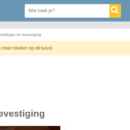
bindingen en bevestiging
t meer bieden op dit kavel.
evestiging