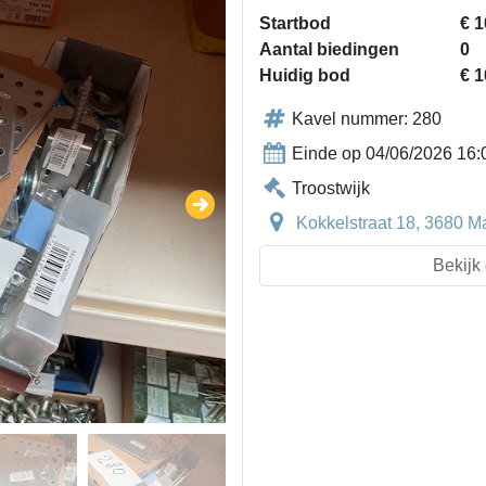
Startbod
€ 1
Aantal biedingen
0
Huidig bod
€ 1
Kavel nummer: 280
Einde op 04/06/2026 16:
Troostwijk
Kokkelstraat 18, 3680 M
Bekijk 