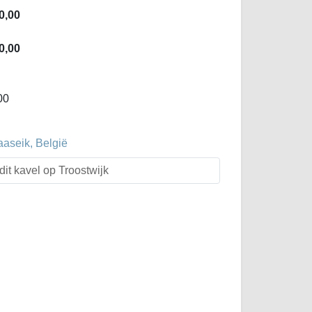
0,00
0,00
00
aaseik, België
dit kavel op Troostwijk