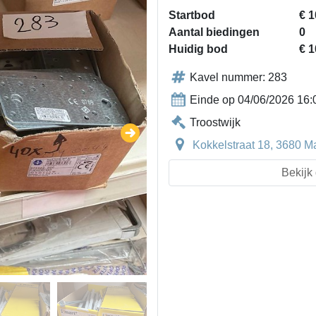
Startbod
€ 1
Aantal biedingen
0
Huidig bod
€ 1
Kavel nummer: 283
Einde op 04/06/2026 16:
Troostwijk
Kokkelstraat 18, 3680 M
Bekijk 