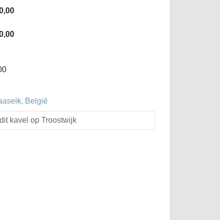
0,00
0,00
00
aaseik, België
dit kavel op Troostwijk