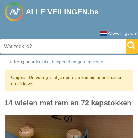
ALLE VEILINGEN.be
Alleveilingen.nl
< Terug naar
Isolatie, tuingerief en gereedschap
Opgelet! De veiling is afgelopen. Je kan niet meer bieden
op dit kavel.
14 wielen met rem en 72 kapstokken