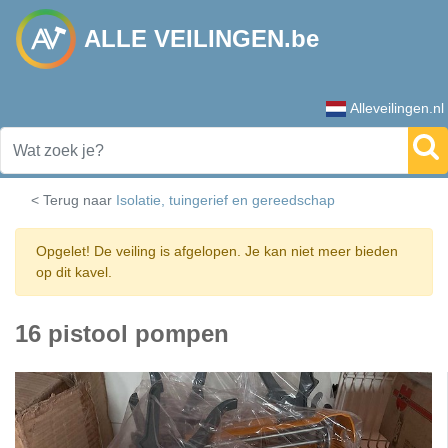
ALLE VEILINGEN.be
Alleveilingen.nl
< Terug naar
Isolatie, tuingerief en gereedschap
Opgelet! De veiling is afgelopen. Je kan niet meer bieden
op dit kavel.
16 pistool pompen