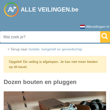
ALLE VEILINGEN.be
Alleveilingen.nl
< Terug naar
Isolatie, tuingerief en gereedschap
Opgelet! De veiling is afgelopen. Je kan niet meer bieden
op dit kavel.
Dozen bouten en pluggen