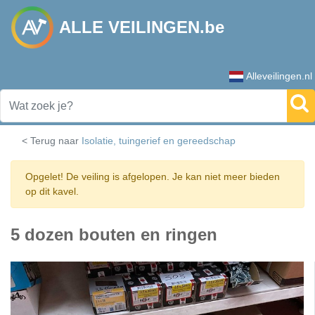
ALLE VEILINGEN.be
Alleveilingen.nl
< Terug naar
Isolatie, tuingerief en gereedschap
Opgelet! De veiling is afgelopen. Je kan niet meer bieden
op dit kavel.
5 dozen bouten en ringen