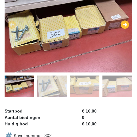
Startbod
€ 10,00
Aantal biedingen
0
Huidig bod
€ 10,00
Kavel nummer: 302