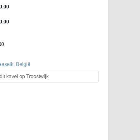
0,00
0,00
00
aaseik, België
dit kavel op Troostwijk