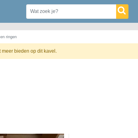
en ringen
t meer bieden op dit kavel.