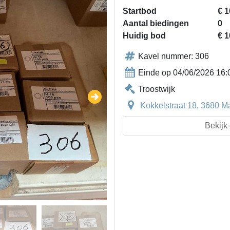
Startbod
€ 1
Aantal biedingen
0
Huidig bod
€ 1
Kavel nummer: 306
Einde op 04/06/2026 16:
Troostwijk
Kokkelstraat 18, 3680 M
Bekijk 