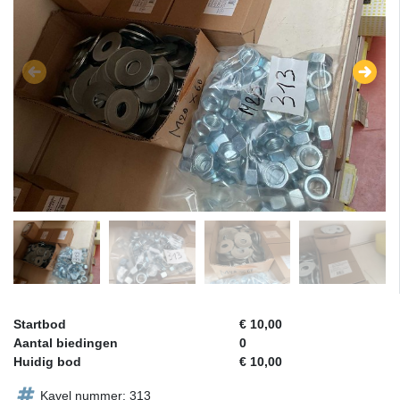
Startbod
€ 10,00
Aantal biedingen
0
Huidig bod
€ 10,00
Kavel nummer: 313