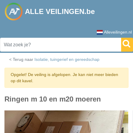
ALLE VEILINGEN.be
Alleveilingen.nl
< Terug naar
Isolatie, tuingerief en gereedschap
Opgelet! De veiling is afgelopen. Je kan niet meer bieden
op dit kavel.
Ringen m 10 en m20 moeren