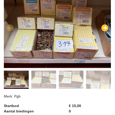
Merk: Pgb
Startbod
€ 15,00
Aantal biedingen
0