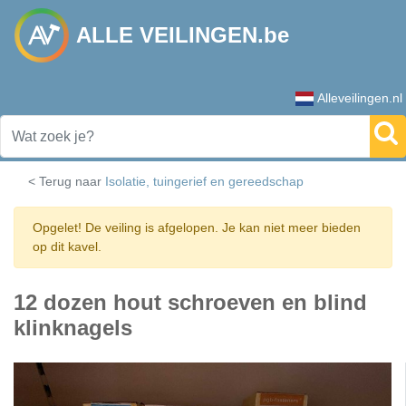
ALLE VEILINGEN.be
Alleveilingen.nl
< Terug naar
Isolatie, tuingerief en gereedschap
Opgelet! De veiling is afgelopen. Je kan niet meer bieden
op dit kavel.
12 dozen hout schroeven en blind
klinknagels