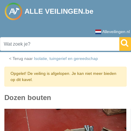
ALLE VEILINGEN.be
Alleveilingen.nl
< Terug naar
Isolatie, tuingerief en gereedschap
Opgelet! De veiling is afgelopen. Je kan niet meer bieden
op dit kavel.
Dozen bouten