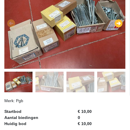
Merk: Pgb
Startbod
€ 10,00
Aantal biedingen
0
Huidig bod
€ 10,00