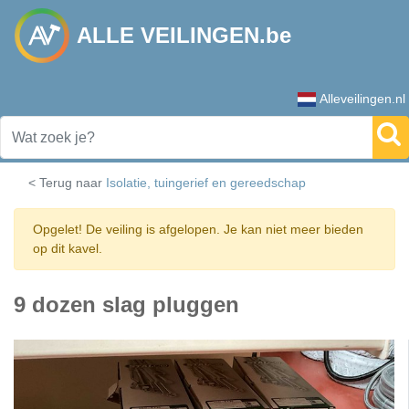
ALLE VEILINGEN.be
Alleveilingen.nl
< Terug naar
Isolatie, tuingerief en gereedschap
Opgelet! De veiling is afgelopen. Je kan niet meer bieden
op dit kavel.
9 dozen slag pluggen