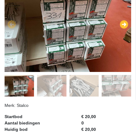
Merk: Stalco
Startbod
€ 20,00
Aantal biedingen
0
Huidig bod
€ 20,00