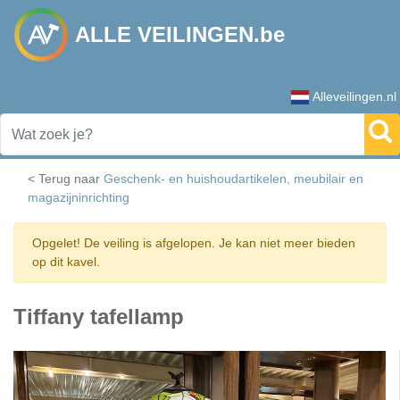
ALLE VEILINGEN.be
Alleveilingen.nl
< Terug naar
Geschenk- en huishoudartikelen, meubilair en
magazijninrichting
Opgelet! De veiling is afgelopen. Je kan niet meer bieden
op dit kavel.
Tiffany tafellamp