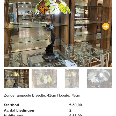
Zonder ampoule Breedte: 41cm Hoogte: 75cm
Startbod
€ 50,00
Aantal biedingen
2
Huidig bod
€ 55,00