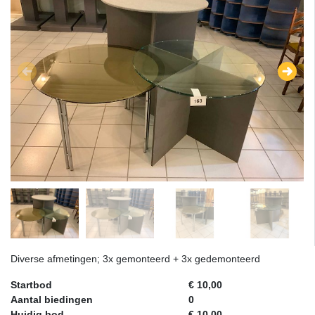
Diverse afmetingen; 3x gemonteerd + 3x gedemonteerd
Startbod
€ 10,00
Aantal biedingen
0
Huidig bod
€ 10,00