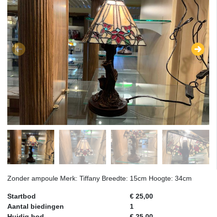
Zonder ampoule Merk: Tiffany Breedte: 15cm Hoogte: 34cm
Startbod
€ 25,00
Aantal biedingen
1
Huidig bod
€ 25,00