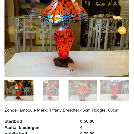
Zonder ampoule Merk: Tiffany Breedte: 45cm Hoogte: 60cm
Startbod
€ 50,00
Aantal biedingen
4
Huidig bod
€ 70,00