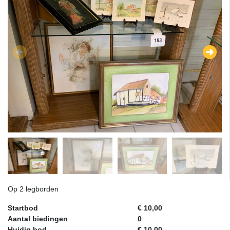
Op 2 legborden
Startbod
€ 10,00
Aantal biedingen
0
Huidig bod
€ 10,00