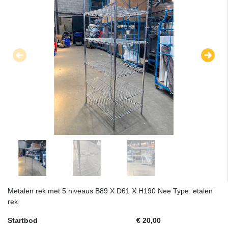
Metalen rek met 5 niveaus B89 X D61 X H190 Nee Type: etalen
rek
Startbod
€ 20,00