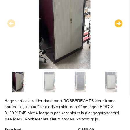
Hoge verticale roldeurkast mert ROBBERECHTS kleur frame
bordeaux , kunstof licht grijze roldeuren Afmetingen H197 X
B120 X D45 Met 4 leggers per kast sleutels niet gegarandeerd
Nee Merk: Robberechts Kleur: bordeaux/liocht grijs
Startbod
€ 160,00