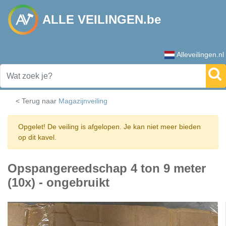
ALLE VEILINGEN.be
Alleveilingen.nl
< Terug naar
Magazijnveiling
Opgelet! De veiling is afgelopen. Je kan niet meer bieden
op dit kavel.
Opspangereedschap 4 ton 9 meter
(10x) - ongebruikt