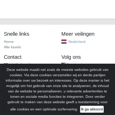
Snelle links
Meer veilingen
Home
Nederland
Alle kavels
Contact
Volg ons
info@alleveilingen.net
Facebook
Deze website maakt net zoals de meeste websites gebruik van
cookies. Via deze cookies verzamelen wij en derde partijen
informatie over uw bezoek en interesses. Op deze manier is het
mogelijk om het gebruik van onze site te analyseren, de inhoud
van de website te personaliseren, u relevante advertenties te
tonen en sociale media functies te integreren. Door verder
gebruik te maken van deze website geeft u toestemming voor
© 2026
Alleveilingen.
Alle rechten voorbehouden.
alle cookies en een optimale surfervaring.
Ik ga akkoord