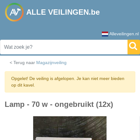
ALLE VEILINGEN.be
Alleveilingen.nl
< Terug naar
Magazijnveiling
Opgelet! De veiling is afgelopen. Je kan niet meer bieden
op dit kavel.
Lamp - 70 w - ongebruikt (12x)