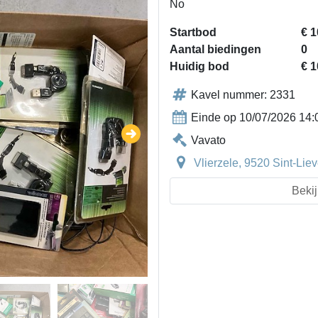
No
Startbod
€ 1
Aantal biedingen
0
Huidig bod
€ 1
Kavel nummer: 2331
Einde op 10/07/2026 14:
Vavato
Vlierzele, 9520 Sint-Li
Bekij