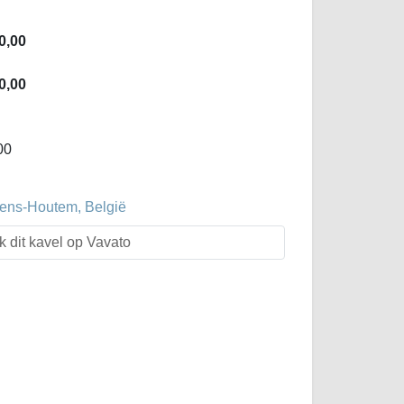
0,00
0,00
00
evens-Houtem, België
k dit kavel op Vavato