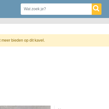
t meer bieden op dit kavel.