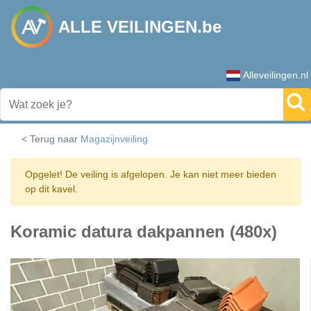
ALLE VEILINGEN.be
Alleveilingen.nl
< Terug naar
Magazijnveiling
Opgelet! De veiling is afgelopen. Je kan niet meer bieden
op dit kavel.
Koramic datura dakpannen (480x)