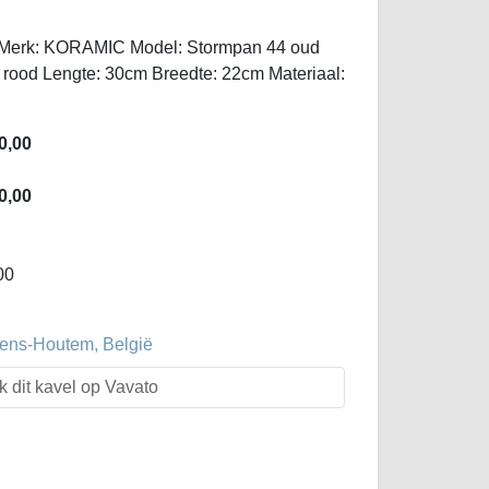
 Merk: KORAMIC Model: Stormpan 44 oud
 rood Lengte: 30cm Breedte: 22cm Materiaal:
0,00
0,00
00
evens-Houtem, België
k dit kavel op Vavato