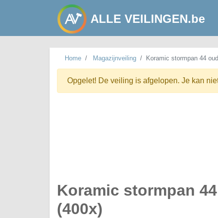
ALLE VEILINGEN.be
Home
Magazijnveiling
Koramic stormpan 44 oud
Opgelet! De veiling is afgelopen. Je kan nie
Koramic stormpan 44
(400x)