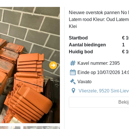
Nieuwe overstok pannen No
Latem rood Kleur: Oud Latem
Klei
Startbod
€ 1
Aantal biedingen
1
Huidig bod
€ 1
Kavel nummer: 2395
Einde op 10/07/2026 14:
Vavato
Vlierzele, 9520 Sint-Li
Bekij