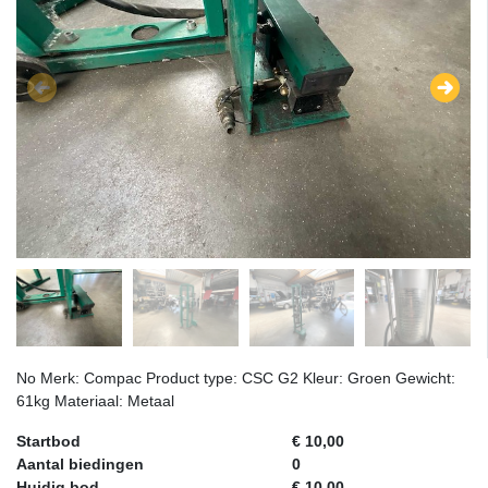
No Merk: Compac Product type: CSC G2 Kleur: Groen Gewicht:
61kg Materiaal: Metaal
Startbod
€ 10,00
Aantal biedingen
0
Huidig bod
€ 10,00