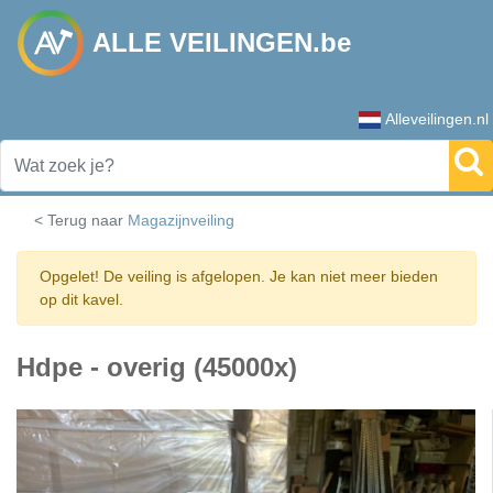
ALLE VEILINGEN.be
Alleveilingen.nl
< Terug naar
Magazijnveiling
Opgelet! De veiling is afgelopen. Je kan niet meer bieden
op dit kavel.
Hdpe - overig (45000x)