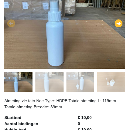
Afmeting zie foto Nee Type: HDPE Totale afmeting L: 119mm
Totale afmeting Breedte: 39mm
Startbod
€ 10,00
Aantal biedingen
0
Huidig bod
€ 10,00