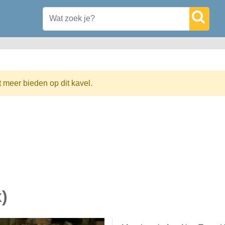
t meer bieden op dit kavel.
)