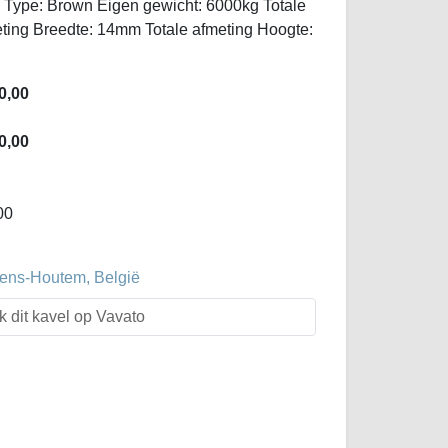
 Type: Brown Eigen gewicht: 6000kg Totale
ting Breedte: 14mm Totale afmeting Hoogte:
0,00
0,00
00
evens-Houtem, België
k dit kavel op Vavato