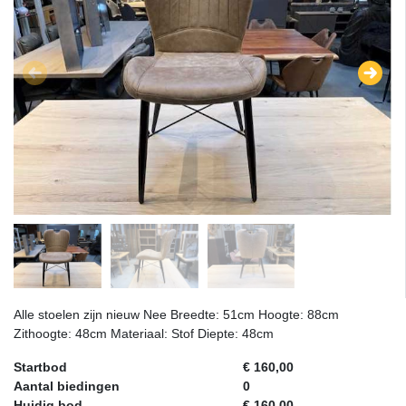
Alle stoelen zijn nieuw Nee Breedte: 51cm Hoogte: 88cm
Zithoogte: 48cm Materiaal: Stof Diepte: 48cm
Startbod
€ 160,00
Aantal biedingen
0
Huidig bod
€ 160,00