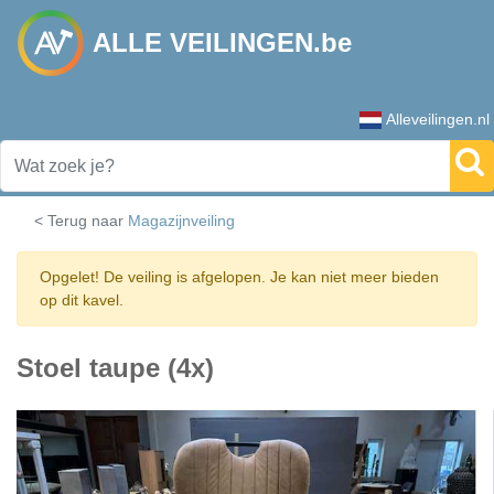
ALLE VEILINGEN.be
Alleveilingen.nl
< Terug naar
Magazijnveiling
Opgelet! De veiling is afgelopen. Je kan niet meer bieden
op dit kavel.
Stoel taupe (4x)