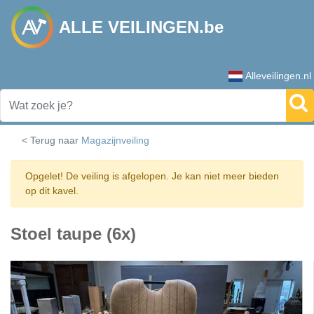
ALLE VEILINGEN.be
Alleveilingen.nl
< Terug naar
Magazijnveiling
Opgelet! De veiling is afgelopen. Je kan niet meer bieden
op dit kavel.
Stoel taupe (6x)