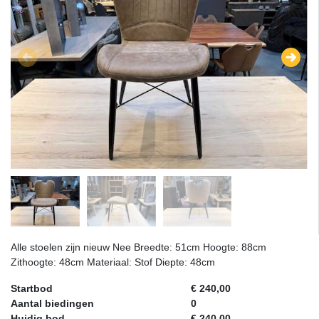
Alle stoelen zijn nieuw Nee Breedte: 51cm Hoogte: 88cm
Zithoogte: 48cm Materiaal: Stof Diepte: 48cm
Startbod
€ 240,00
Aantal biedingen
0
Huidig bod
€ 240,00