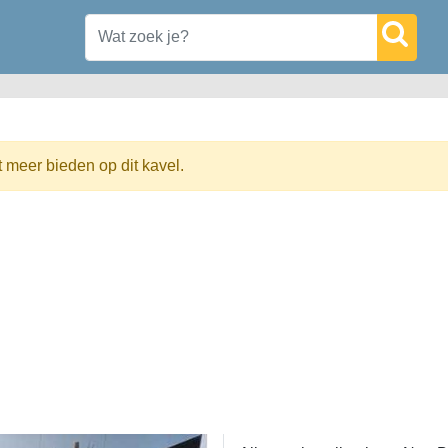
t meer bieden op dit kavel.