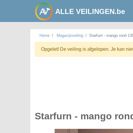
ALLE VEILINGEN.be
Home
Magazijnveiling
Starfurn - mango rond 13
Opgelet! De veiling is afgelopen. Je kan nie
Starfurn - mango ron