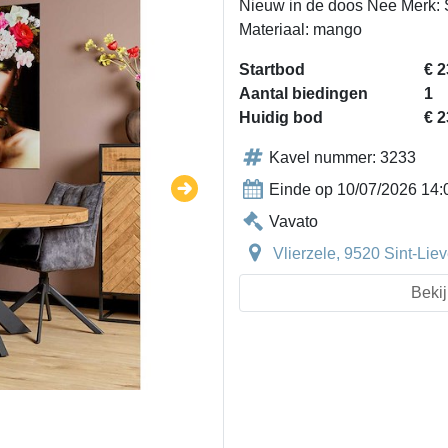
Nieuw in de doos Nee Merk: 
Materiaal: mango
Startbod
€ 2
Aantal biedingen
1
Huidig bod
€ 2
Kavel nummer: 3233
Einde op 10/07/2026 14:
Vavato
Vlierzele, 9520 Sint-Li
Bekij