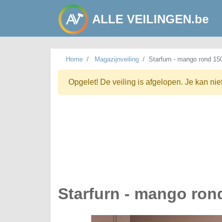
ALLE VEILINGEN.be
Home
Magazijnveiling
Starfurn - mango rond 15
Opgelet! De veiling is afgelopen. Je kan nie
Starfurn - mango ron