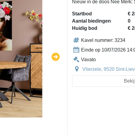
Nieuw in de doos Nee Merk: 
Startbod
€ 2
Aantal biedingen
0
Huidig bod
€ 2
Kavel nummer: 3234
Einde op 10/07/2026 14:
Vavato
Vlierzele, 9520 Sint-Li
Bekij