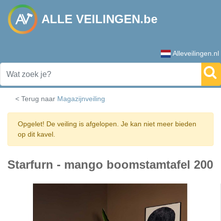
ALLE VEILINGEN.be
Alleveilingen.nl
< Terug naar
Magazijnveiling
Opgelet! De veiling is afgelopen. Je kan niet meer bieden
op dit kavel.
Starfurn - mango boomstamtafel 200