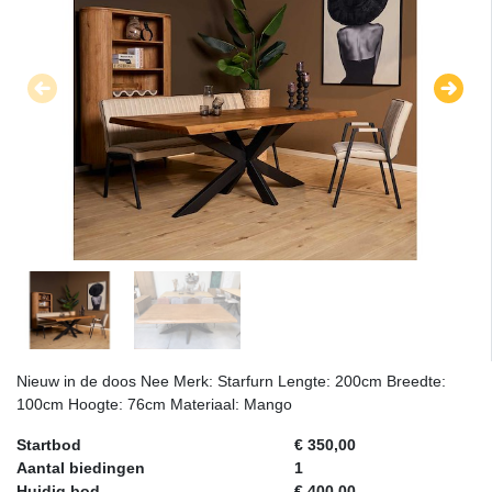
Nieuw in de doos Nee Merk: Starfurn Lengte: 200cm Breedte:
100cm Hoogte: 76cm Materiaal: Mango
Startbod
€ 350,00
Aantal biedingen
1
Huidig bod
€ 400,00