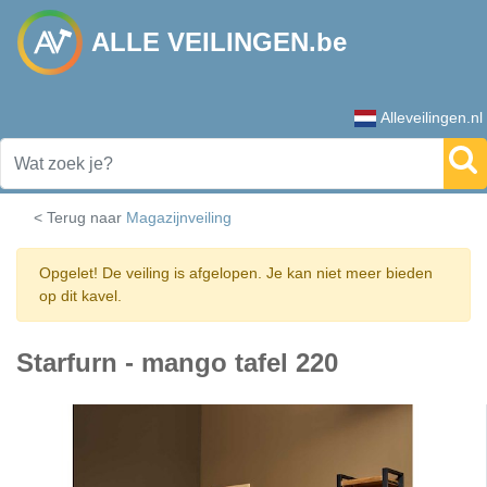
ALLE VEILINGEN.be
Alleveilingen.nl
< Terug naar
Magazijnveiling
Opgelet! De veiling is afgelopen. Je kan niet meer bieden
op dit kavel.
Starfurn - mango tafel 220