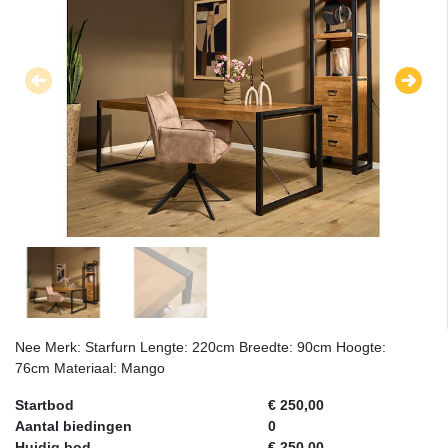
Nee Merk: Starfurn Lengte: 220cm Breedte: 90cm Hoogte:
76cm Materiaal: Mango
Startbod
€ 250,00
Aantal biedingen
0
Huidig bod
€ 250,00