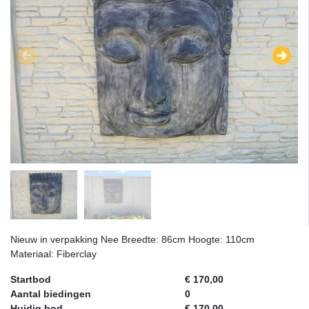
Nieuw in verpakking Nee Breedte: 86cm Hoogte: 110cm
Materiaal: Fiberclay
Startbod
€ 170,00
Aantal biedingen
0
Huidig bod
€ 170,00