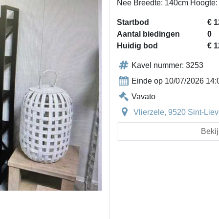
Nee Breedte: 140cm Hoogte:
Startbod
€ 1
Aantal biedingen
0
Huidig bod
€ 1
Kavel nummer: 3253
Einde op 10/07/2026 14:
Vavato
Vlierzele, 9520 Sint-Li
Bekij