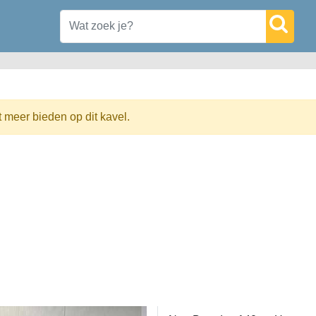
t meer bieden op dit kavel.