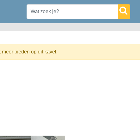
t meer bieden op dit kavel.