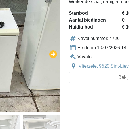
Werkende staat, reinigen noo
Startbod
€ 1
Aantal biedingen
0
Huidig bod
€ 1
Kavel nummer: 4726
Einde op 10/07/2026 14:
Vavato
Vlierzele, 9520 Sint-Li
Bekij