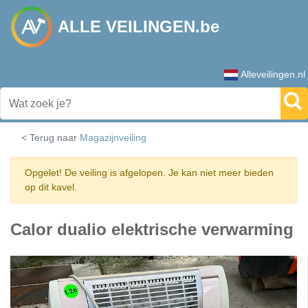
ALLE VEILINGEN.be
Alleveilingen.nl
< Terug naar
Magazijnveiling
Opgelet! De veiling is afgelopen. Je kan niet meer bieden
op dit kavel.
Calor dualio elektrische verwarming