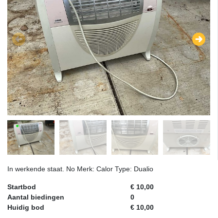
In werkende staat. No Merk: Calor Type: Dualio
Startbod
€ 10,00
Aantal biedingen
0
Huidig bod
€ 10,00