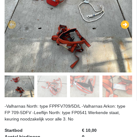
-Valharnas North: type FPPFV709/5D/L -Valharnas Arkon: type
FP 709-5DFV -Leeflijn North: type FP0541 Werkende staat,
keuring noodzakelijk voor alle 3. No
Startbod
€ 10,00
Aantal biedingen
0