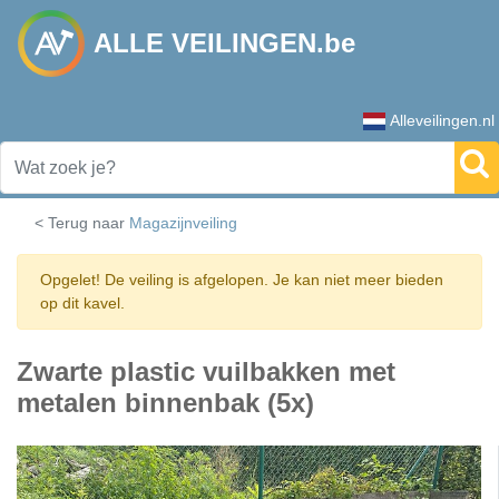
ALLE VEILINGEN.be
Alleveilingen.nl
< Terug naar
Magazijnveiling
Opgelet! De veiling is afgelopen. Je kan niet meer bieden
op dit kavel.
Zwarte plastic vuilbakken met
metalen binnenbak (5x)