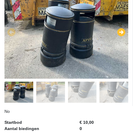
No
Startbod
€ 10,00
Aantal biedingen
0