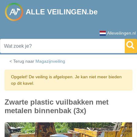
ALLE VEILINGEN.be
Alleveilingen.nl
< Terug naar
Magazijnveiling
Opgelet! De veiling is afgelopen. Je kan niet meer bieden
op dit kavel.
Zwarte plastic vuilbakken met
metalen binnenbak (3x)