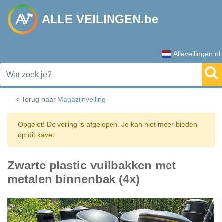
ALLE VEILINGEN.be
Alleveilingen.nl
< Terug naar
Magazijnveiling
Opgelet! De veiling is afgelopen. Je kan niet meer bieden
op dit kavel.
Zwarte plastic vuilbakken met
metalen binnenbak (4x)