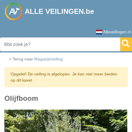
ALLE VEILINGEN.be
Alleveilingen.nl
< Terug naar
Magazijnveiling
Opgelet! De veiling is afgelopen. Je kan niet meer bieden
op dit kavel.
Olijfboom