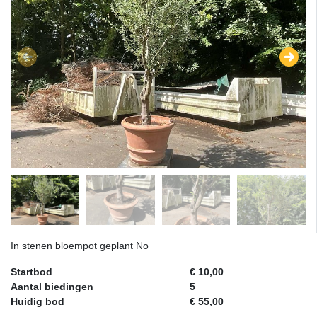
In stenen bloempot geplant No
Startbod
€ 10,00
Aantal biedingen
5
Huidig bod
€ 55,00