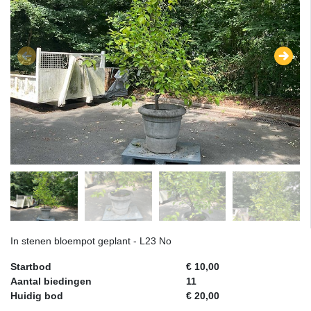
In stenen bloempot geplant - L23 No
Startbod
€ 10,00
Aantal biedingen
11
Huidig bod
€ 20,00