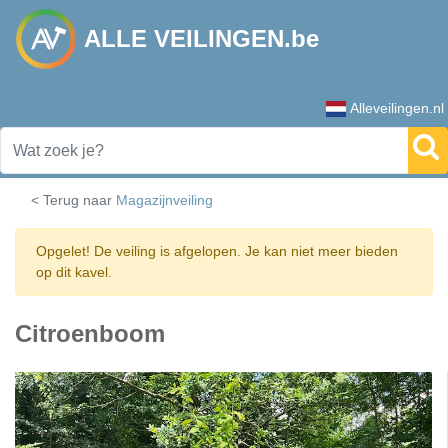
ALLE VEILINGEN.be
Alleveilingen.nl
< Terug naar
Magazijnveiling
Opgelet! De veiling is afgelopen. Je kan niet meer bieden
op dit kavel.
Citroenboom