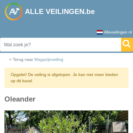
ALLE VEILINGEN.be
Alleveilingen.nl
< Terug naar
Magazijnveiling
Opgelet! De veiling is afgelopen. Je kan niet meer bieden
op dit kavel.
Oleander