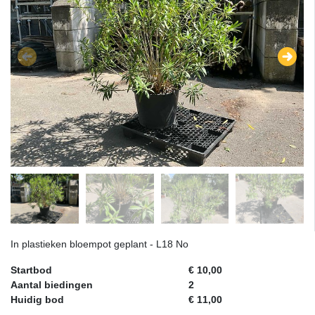
In plastieken bloempot geplant - L18 No
Startbod
€ 10,00
Aantal biedingen
2
Huidig bod
€ 11,00