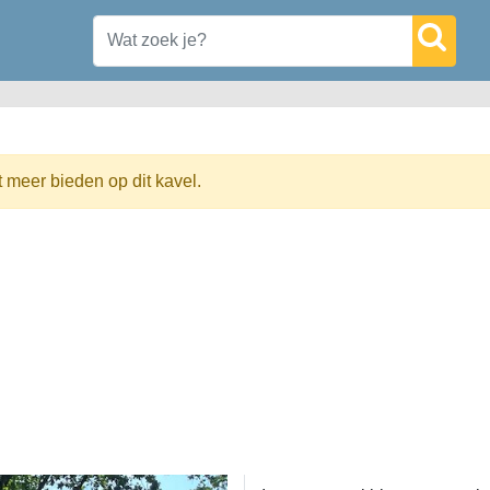
t meer bieden op dit kavel.