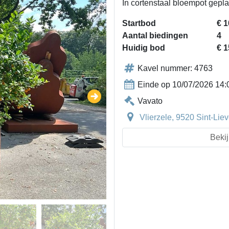
In cortenstaal bloempot gepla
Startbod
€ 1
Aantal biedingen
4
Huidig bod
€ 1
Kavel nummer: 4763
Einde op 10/07/2026 14:
Vavato
Vlierzele, 9520 Sint-Li
Bekij