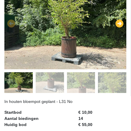
In houten bloempot geplant - L31 No
Startbod
€ 10,00
Aantal biedingen
14
Huidig bod
€ 55,00