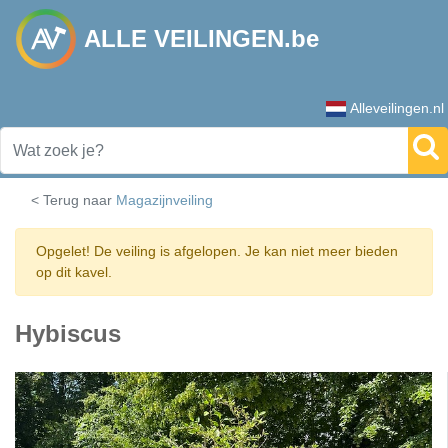
ALLE VEILINGEN.be
Alleveilingen.nl
< Terug naar
Magazijnveiling
Opgelet! De veiling is afgelopen. Je kan niet meer bieden
op dit kavel.
Hybiscus