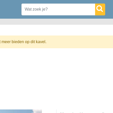
t meer bieden op dit kavel.